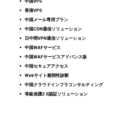
中国VPS
香港VPS
中国メール専用プラン
中国CDN通信ソリューション
日中間VPN通信ソリューション
中国WAFサービス
中国WAFサービスアドバンス版
中国セキュアアクセス
Webサイト脆弱性診断
中国クラウドインフラコンサルティング
等級保護2.0認証ソリューション