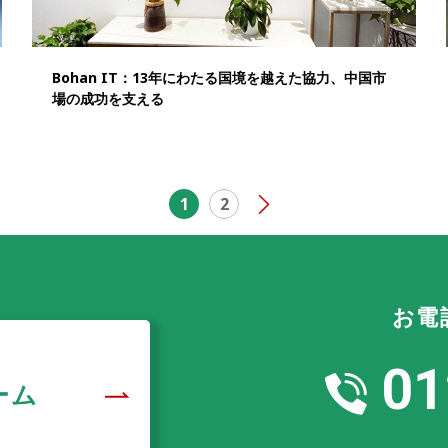
Bohan IT：13年にわたる国境を越えた協力、中国市
場の成功を支える
1
2
お電
01
ーム